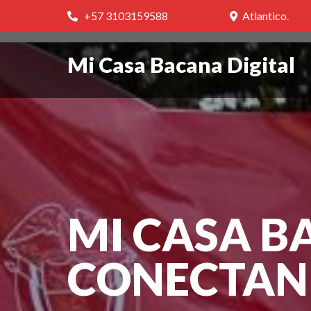
+57 3103159588
Atlantico.
Mi Casa Bacana Digital
MI CASA B
CONECTAN