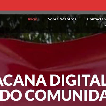
Inicio
Sobre Nosotros
Contactan
ACANA DIGITAL
DO COMUNID