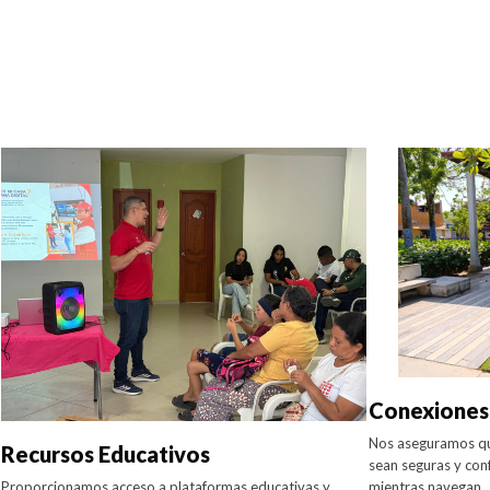
Conexiones
Nos aseguramos que
Recursos Educativos
sean seguras y conf
Proporcionamos acceso a plataformas educativas y
mientras navegan.