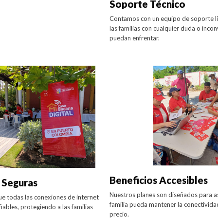
Soporte Técnico
Contamos con un equipo de soporte lis
las familias con cualquier duda o inco
puedan enfrentar.
Beneficios Accesibles
 Seguras
Nuestros planes son diseñados para a
 todas las conexiones de internet
familia pueda mantener la conectividad
iables, protegiendo a las familias
precio.