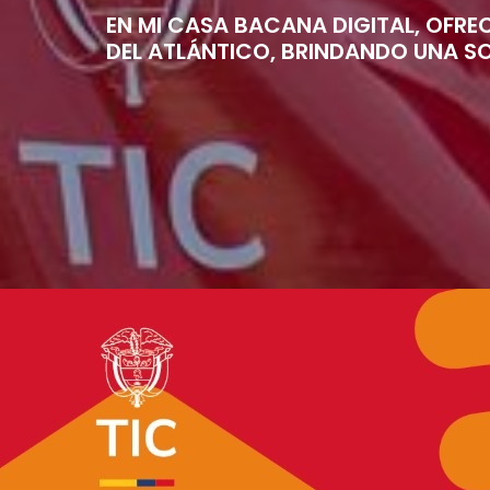
EN MI CASA BACANA DIGITAL, OFRE
DEL ATLÁNTICO, BRINDANDO UNA SOL