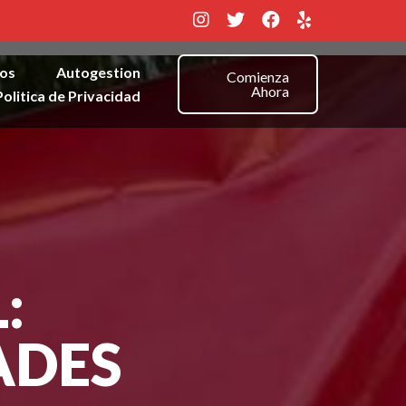
os
Autogestion
Comienza
Ahora
Politica de Privacidad
:
ADES